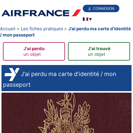
CONNEXION
Accueil
Les fiches pratiques
J’ai perdu ma carte d’identité
/ mon passeport
J'ai perdu
J'ai trouvé
un objet
un objet
J’ai perdu ma carte d’identité / mon
passeport