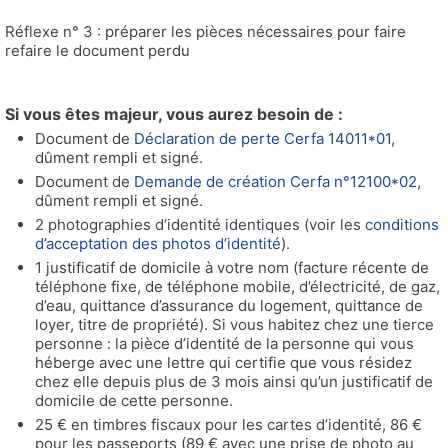
Réflexe n° 3 : préparer les pièces nécessaires pour faire
refaire le document perdu
Si vous êtes majeur, vous aurez besoin de :
Document de
Déclaration de perte Cerfa 14011*01
,
dûment rempli et signé.
Document de
Demande de création Cerfa n°12100*02
,
dûment rempli et signé.
2 photographies d’identité identiques (voir les
conditions
d’acceptation des photos d’identité
).
1 justificatif de domicile à votre nom (facture récente de
téléphone fixe, de téléphone mobile, d’électricité, de gaz,
d’eau, quittance d’assurance du logement, quittance de
loyer, titre de propriété). Si vous habitez chez une tierce
personne : la pièce d’identité de la personne qui vous
héberge avec une lettre qui certifie que vous résidez
chez elle depuis plus de 3 mois ainsi qu’un justificatif de
domicile de cette personne.
25 € en timbres fiscaux pour les cartes d’identité, 86 €
pour les passeports (89 € avec une prise de photo au