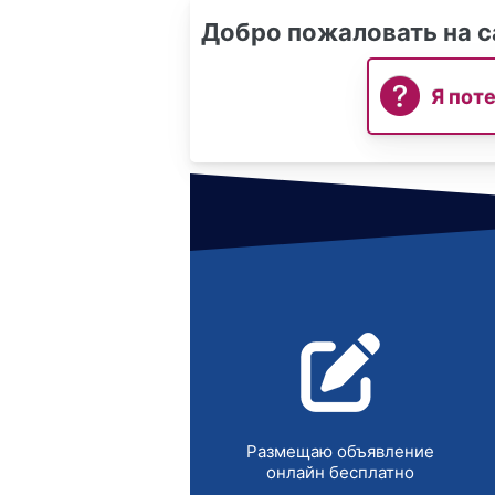
Добро пожаловать на с
Я пот
Размещаю объявление
онлайн бесплатно