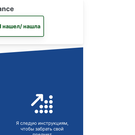
ance
Я нашел/ нашла
Я следую инструкциям,
чтобы забрать свой
предмет