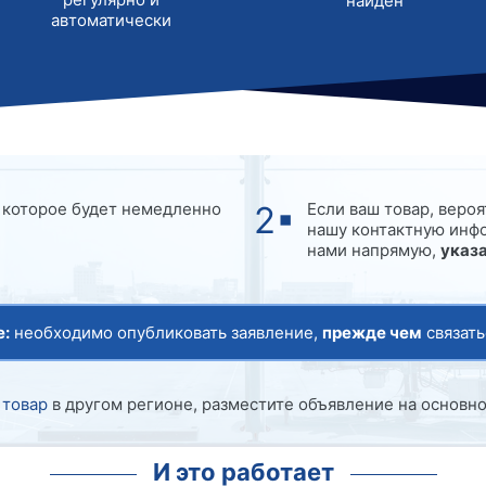
найден
автоматически
, которое будет немедленно
Если ваш товар, вероя
нашу контактную инфо
нами напрямую,
указ
:
необходимо опубликовать заявление,
прежде чем
связать
 товар
в другом регионе, разместите объявление на основном
И это работает