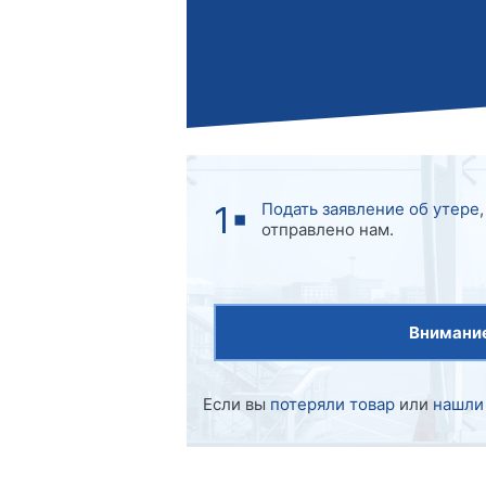
Подать заявление об утере
отправлено нам.
Внимание
Если вы
потеряли товар
или
нашли