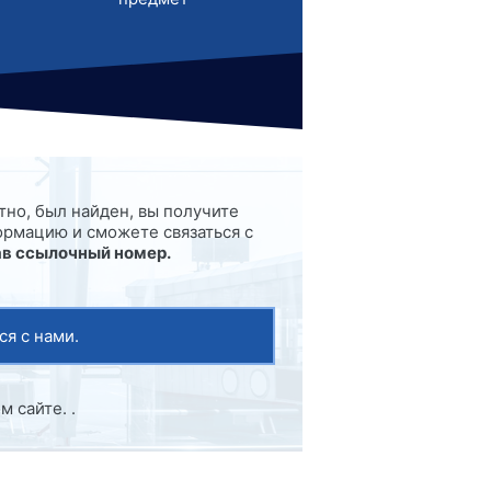
тно, был найден, вы получите
рмацию и сможете связаться с
ав ссылочный номер.
ся с нами.
 сайте. .