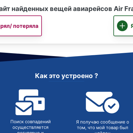
айт найденных вещей авиарейсов Air Fr
ерял/ потеряла
Как это устроено ?
Поиск совпадений
Я получаю сообщение о
осуществляется
том, что мой товар был
регулярно и