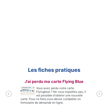
Les fiches pratiques
Co
J'ai perdu ma carte Flying Blue
Vous avez perdu votre carte
Flyingblue ? Ne vous inquiétez pas, il
est possible d'obtenir une nouvelle
carte. Pour ce faire,vous devez compléter un
formulaire de demande en ligne.
Lire la