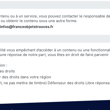
ontenu ou à un service, vous pouvez contacter le responsable d
e ou obtenir le contenu sous une autre forme.
 infos@franceobjetstrouves.fr
ilité vous empêchant d’accéder à un contenu ou une fonctionnali
 une réponse de notre part, vous êtes en droit de faire parven
ion :
es droits
 des droits dans votre région
uit, ne pas mettre de timbre) Défenseur des droits Libre répo