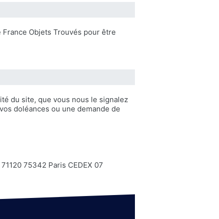
e France Objets Trouvés pour être
té du site, que vous nous le signalez
ir vos doléances ou une demande de
nse 71120 75342 Paris CEDEX 07