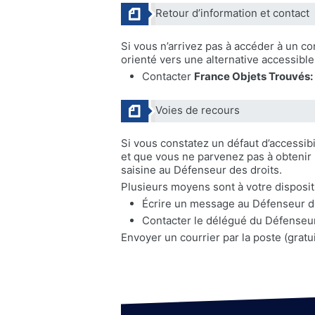
Retour d’information et contact
Si vous n’arrivez pas à accéder à un c
orienté vers une alternative accessibl
Contacter
France Objets Trouvés:
Voies de recours
Si vous constatez un défaut d’accessib
et que vous ne parvenez pas à obtenir
saisine au Défenseur des droits.
Plusieurs moyens sont à votre disposit
Écrire un message au Défenseur d
Contacter le délégué du Défenseur
Envoyer un courrier par la poste (grat