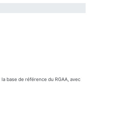
ar la base de référence du RGAA, avec