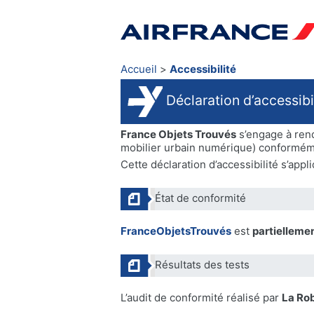
Accueil
Accessibilité
Déclaration d’accessibi
France Objets Trouvés
s’engage à rendr
mobilier urbain numérique) conformémen
Cette déclaration d’accessibilité s’appl
État de conformité
FranceObjetsTrouvés
est
partielleme
Résultats des tests
L’audit de conformité réalisé par
La Ro