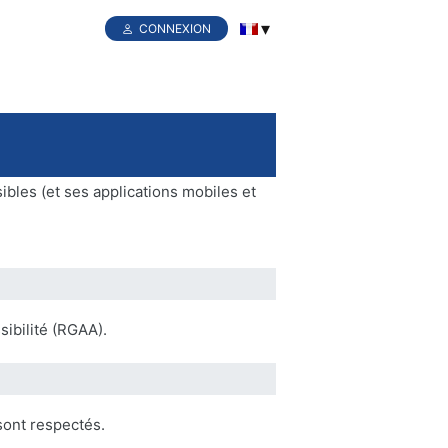
CONNEXION
sibles (et ses applications mobiles et
sibilité (RGAA).
sont respectés.