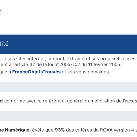
lité
e ses sites internet, intranet, extranet et ses progiciels acces
t à l’article 47 de la loi n°2005-102 du 11 février 2005.
ique à
FranceObjetsTrouvés
et ses sous domaines.
nt
conforme avec le référentiel général d’amélioration de l’acces
be Numérique
révèle que
93%
des critères du RGAA version 4 