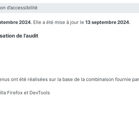
on d’accessibilité
ptembre 2024
. Elle a été mise à jour le
13 septembre 2024
.
sation de l’audit
tenus ont été réalisées sur la base de la combinaison fournie p
la Firefox et DevTools